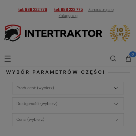
tel: 888 222 776
tel: 888 222 775
Zarejestruj się
Zaloguj się
WYBÓR PARAMETRÓW CZĘŚCI
Producent: (wybierz)
Dostępność: (wybierz)
Cena: (wybierz)