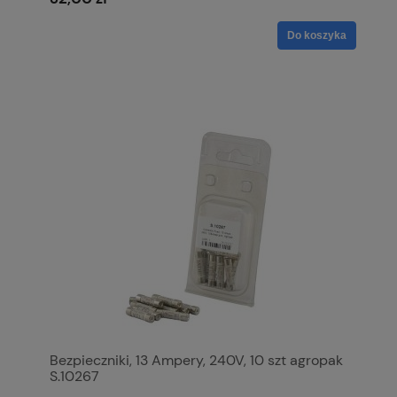
Do koszyka
Bezpieczniki, 13 Ampery, 240V, 10 szt agropak
S.10267