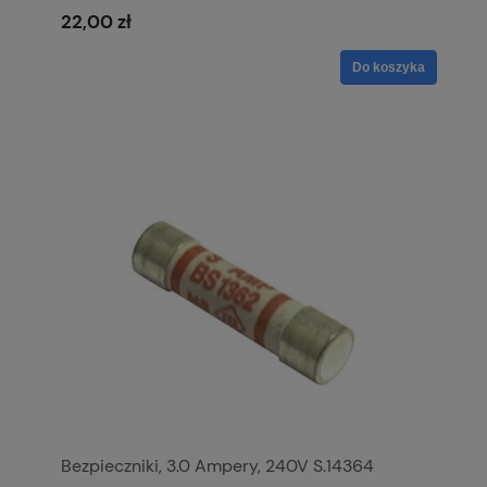
22,00 zł
Do koszyka
Bezpieczniki, 3.0 Ampery, 240V S.14364