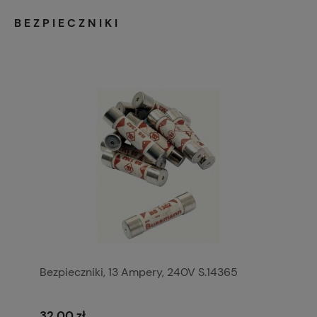
BEZPIECZNIKI
Bezpieczniki, 13 Ampery, 240V S.14365
32,00 zł