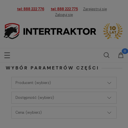
tel: 888 222 776
tel: 888 222 775
Zarejestruj się
Zaloguj się
WYBÓR PARAMETRÓW CZĘŚCI
Producent: (wybierz)
Dostępność: (wybierz)
Cena: (wybierz)