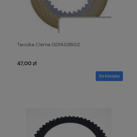
Tarczka Cierna 0.014.0360.2
47,00 zł
Do koszyka