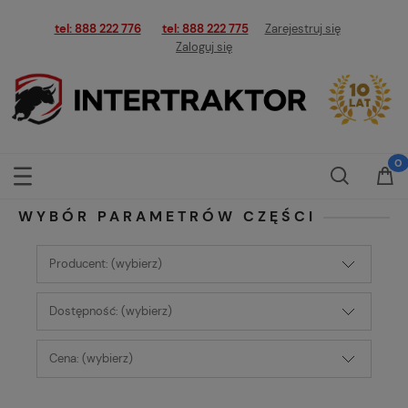
tel: 888 222 776
tel: 888 222 775
Zarejestruj się
Zaloguj się
WYBÓR PARAMETRÓW CZĘŚCI
Producent: (wybierz)
Dostępność: (wybierz)
Cena: (wybierz)