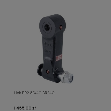
Link BR2 80/40 BR240
1 455,00 zł