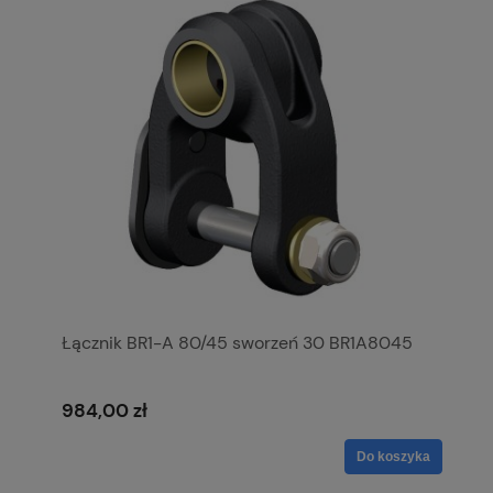
Łącznik BR1-A 80/45 sworzeń 30 BR1A8045
984,00 zł
Do koszyka