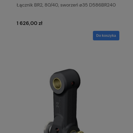
Łącznik BR2, 80/40, sworzeń ø35 D586BR240
1 626,00 zł
Do koszyka