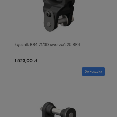
Łącznik BR4 71/30 sworzeń 25 BR4
1 523,00 zł
Do koszyka