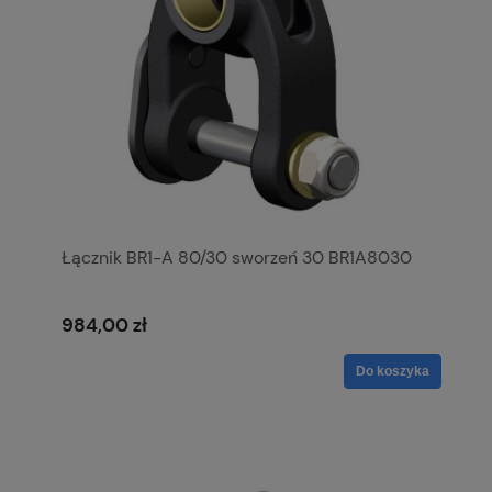
Łącznik BR1-A 80/30 sworzeń 30 BR1A8030
984,00 zł
Do koszyka