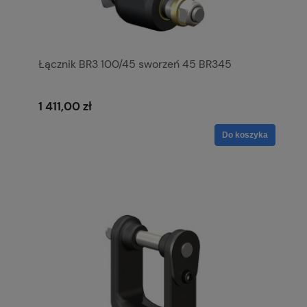
Łącznik BR3 100/45 sworzeń 45 BR345
1 411,00 zł
Do koszyka