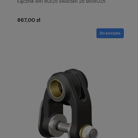
Łącznik BR1 80/25 sworzeń 25 BR18025
867,00 zł
Do koszyka