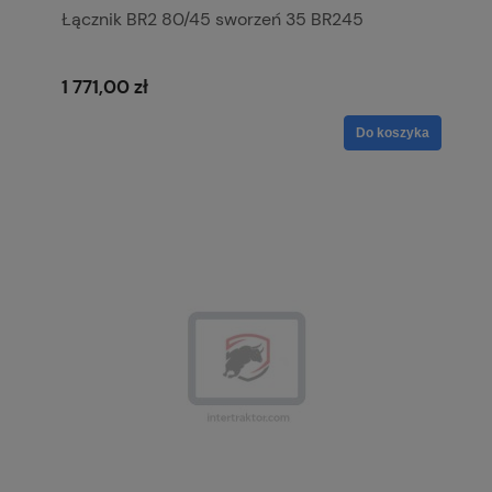
Łącznik BR2 80/45 sworzeń 35 BR245
1 771,00 zł
Do koszyka