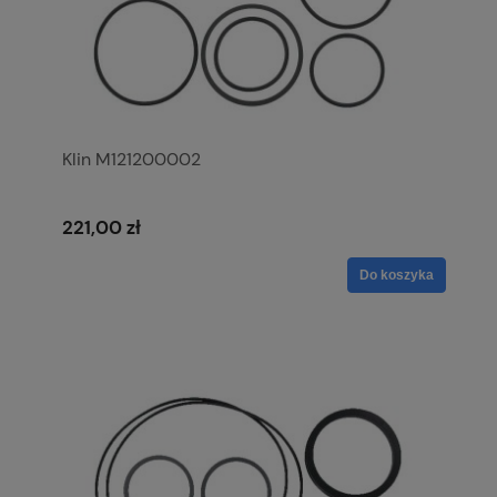
Klin M121200002
221,00 zł
Do koszyka