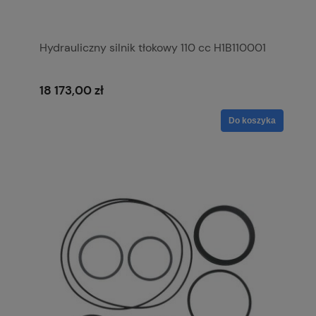
Hydrauliczny silnik tłokowy 110 cc H1B110001
18 173,00 zł
Do koszyka