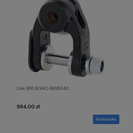
Link BR1 80/40 BR18040
984,00 zł
Do koszyka