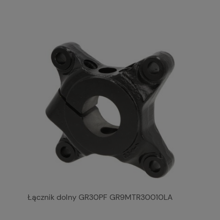
Łącznik dolny GR30PF GR9MTR30010LA