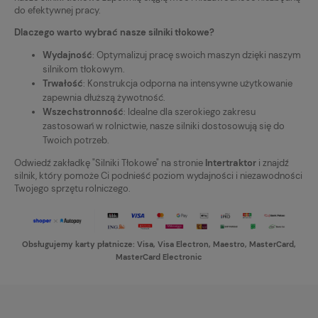
do efektywnej pracy.
Dlaczego warto wybrać nasze silniki tłokowe?
Wydajność
: Optymalizuj pracę swoich maszyn dzięki naszym
silnikom tłokowym.
Trwałość
: Konstrukcja odporna na intensywne użytkowanie
zapewnia dłuższą żywotność.
Wszechstronność
: Idealne dla szerokiego zakresu
zastosowań w rolnictwie, nasze silniki dostosowują się do
Twoich potrzeb.
Odwiedź zakładkę "Silniki Tłokowe" na stronie
Intertraktor
i znajdź
silnik, który pomoże Ci podnieść poziom wydajności i niezawodności
Twojego sprzętu rolniczego.
Obsługujemy karty płatnicze: Visa, Visa Electron, Maestro, MasterCard,
MasterCard Electronic