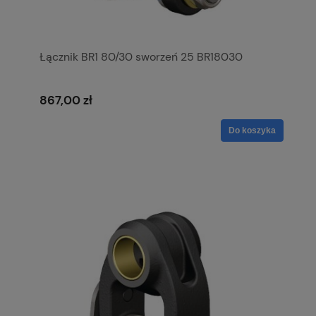
Łącznik BR1 80/30 sworzeń 25 BR18030
867,00 zł
Do koszyka