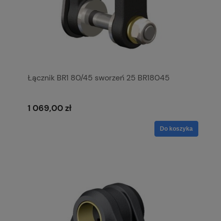
Łącznik BR1 80/45 sworzeń 25 BR18045
1 069,00 zł
Do koszyka