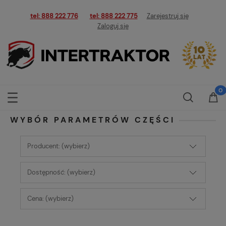
tel: 888 222 776
tel: 888 222 775
Zarejestruj się
Zaloguj się
WYBÓR PARAMETRÓW CZĘŚCI
Producent: (wybierz)
Dostępność: (wybierz)
Cena: (wybierz)