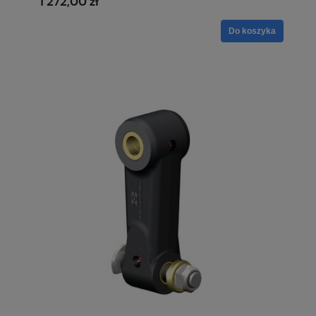
1 272,00 zł
Do koszyka