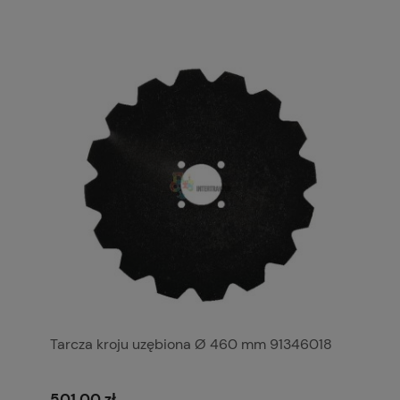
Tarcza kroju uzębiona Ø 460 mm 91346018
501,00 zł