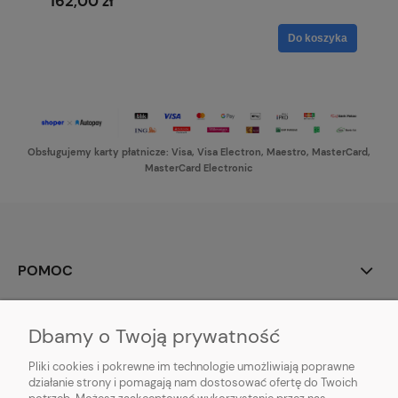
162,00 zł
Do koszyka
Obsługujemy karty płatnicze: Visa, Visa Electron, Maestro, MasterCard,
MasterCard Electronic
POMOC
MOJE KONTO
Dbamy o Twoją prywatność
PŁATNOŚCI I DOSTAWA
Pliki cookies i pokrewne im technologie umożliwiają poprawne
działanie strony i pomagają nam dostosować ofertę do Twoich