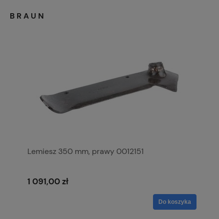
BRAUN
Lemiesz 350 mm, prawy 0012151
1 091,00 zł
Do koszyka