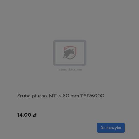
Śruba płużna, M12 x 60 mm 116126000
14,00 zł
Do koszyka