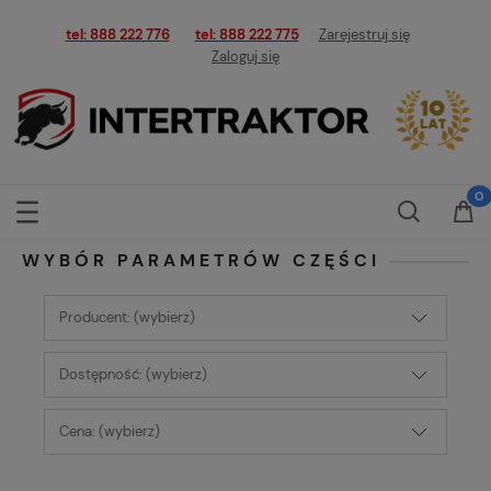
tel: 888 222 776
tel: 888 222 775
Zarejestruj się
Zaloguj się
WYBÓR PARAMETRÓW CZĘŚCI
Producent: (wybierz)
Dostępność: (wybierz)
Cena: (wybierz)