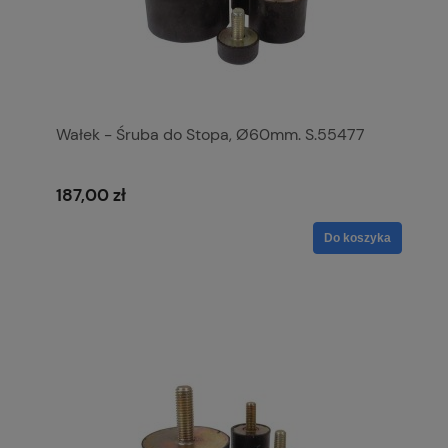
Wałek - Śruba do Stopa, Ø60mm. S.55477
187,00 zł
Do koszyka