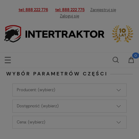
tel: 888 222 776
tel: 888 222 775
Zarejestruj się
Zaloguj się
WYBÓR PARAMETRÓW CZĘŚCI
Producent: (wybierz)
Dostępność: (wybierz)
Cena: (wybierz)