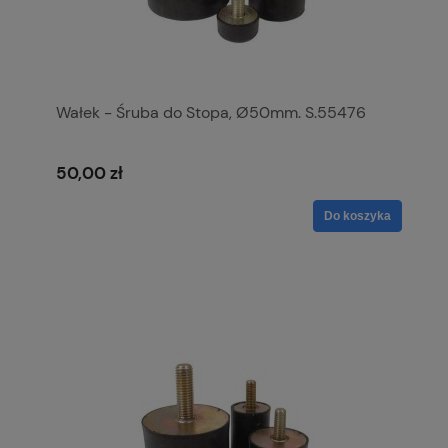
Wałek - Śruba do Stopa, Ø50mm. S.55476
50,00 zł
Do koszyka