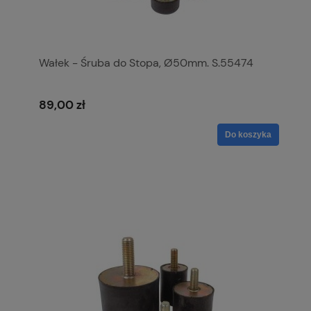
Wałek - Śruba do Stopa, Ø50mm. S.55474
89,00 zł
Do koszyka