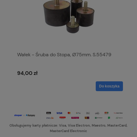
Wałek - Śruba do Stopa, Ø75mm. S.55479
94,00 zł
Do koszyka
Obsługujemy karty płatnicze: Visa, Visa Electron, Maestro, MasterCard,
MasterCard Electronic