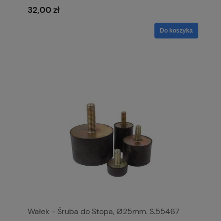
32,00 zł
Do koszyka
Wałek - Śruba do Stopa, Ø25mm. S.55467