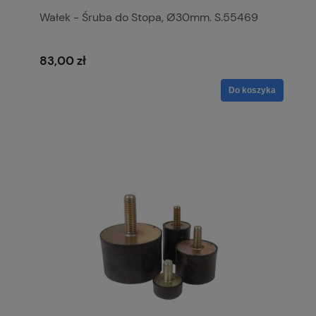
Wałek - Śruba do Stopa, Ø30mm. S.55469
83,00 zł
Do koszyka