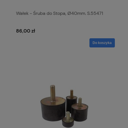
Wałek - Śruba do Stopa, Ø40mm. S.55471
86,00 zł
Do koszyka