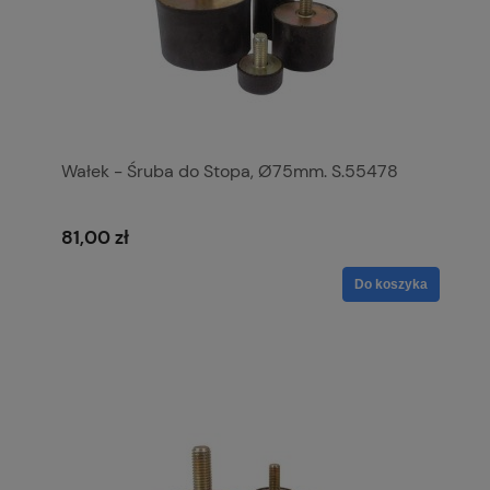
Wałek - Śruba do Stopa, Ø75mm. S.55478
81,00 zł
Do koszyka