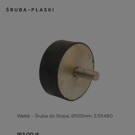
ŚRUBA-PŁASKI
Wałek - Śruba do Stopa, Ø100mm. S.55480
163,00 zł