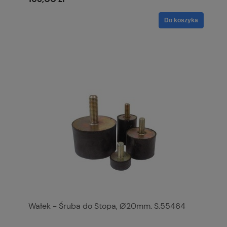
Do koszyka
Wałek - Śruba do Stopa, Ø20mm. S.55464