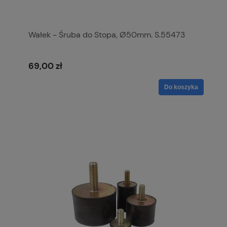
Wałek - Śruba do Stopa, Ø50mm. S.55473
69,00 zł
Do koszyka