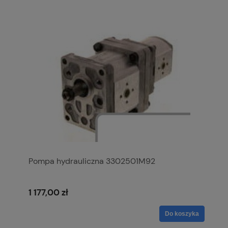
Pompa hydrauliczna 3302501M92
1 177,00 zł
Do koszyka