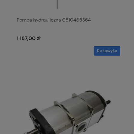
Pompa hydrauliczna 0510465364
1 187,00 zł
Do koszyka