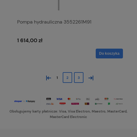
Pompa hydrauliczna 3552261M91
1 614,00 zł
Do koszyka
«
»
1
2
3
Obsługujemy karty płatnicze: Visa, Visa Electron, Maestro, MasterCard,
MasterCard Electronic