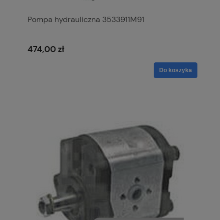
Pompa hydrauliczna 3533911M91
474,00 zł
Do koszyka