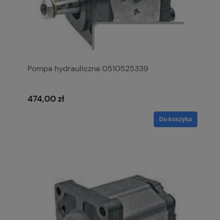
Pompa hydrauliczna 0510525339
474,00 zł
Do koszyka