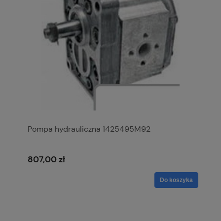
Pompa hydrauliczna 1425495M92
807,00 zł
Do koszyka