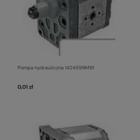
Pompa hydrauliczna 1424599M91
0,01 zł