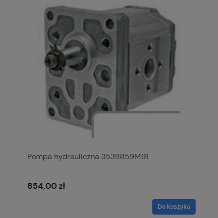
Pompa hydrauliczna 3539859M91
854,00 zł
Do koszyka