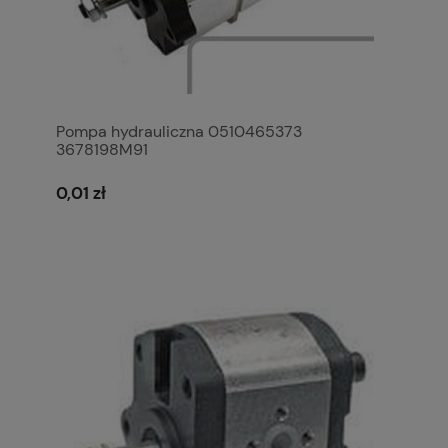
Pompa hydrauliczna 0510465373
3678198M91
0,01 zł