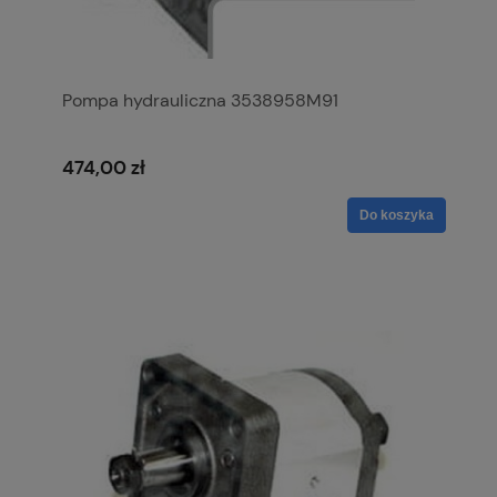
Pompa hydrauliczna 3538958M91
474,00 zł
Do koszyka