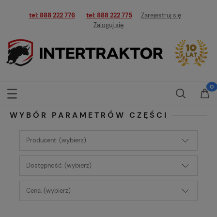
tel: 888 222 776
tel: 888 222 775
Zarejestruj się
Zaloguj się
WYBÓR PARAMETRÓW CZĘŚCI
Producent: (wybierz)
Dostępność: (wybierz)
Cena: (wybierz)