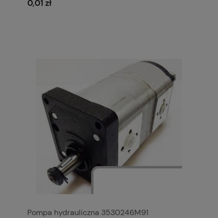
0,01 zł
Pompa hydrauliczna 3530246M91