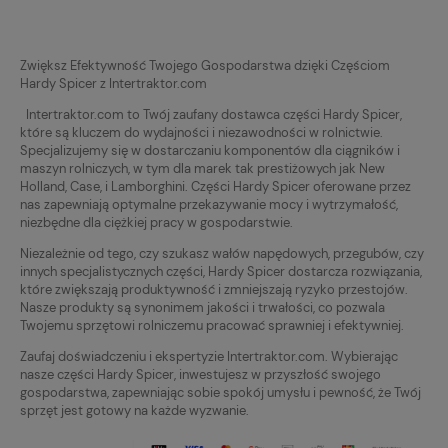
Zwiększ Efektywność Twojego Gospodarstwa dzięki Częściom
Hardy Spicer z Intertraktor.com
Intertraktor.com to Twój zaufany dostawca części Hardy Spicer,
które są kluczem do wydajności i niezawodności w rolnictwie.
Specjalizujemy się w dostarczaniu komponentów dla ciągników i
maszyn rolniczych, w tym dla marek tak prestiżowych jak New
Holland, Case, i Lamborghini. Części Hardy Spicer oferowane przez
nas zapewniają optymalne przekazywanie mocy i wytrzymałość,
niezbędne dla ciężkiej pracy w gospodarstwie.
Niezależnie od tego, czy szukasz wałów napędowych, przegubów, czy
innych specjalistycznych części, Hardy Spicer dostarcza rozwiązania,
które zwiększają produktywność i zmniejszają ryzyko przestojów.
Nasze produkty są synonimem jakości i trwałości, co pozwala
Twojemu sprzętowi rolniczemu pracować sprawniej i efektywniej.
Zaufaj doświadczeniu i ekspertyzie Intertraktor.com. Wybierając
nasze części Hardy Spicer, inwestujesz w przyszłość swojego
gospodarstwa, zapewniając sobie spokój umysłu i pewność, że Twój
sprzęt jest gotowy na każde wyzwanie.