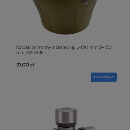
Kołpak ochronny z zaślepką, L-150 mm D-150
mm 76201SET
21,00 zł
Do koszyka