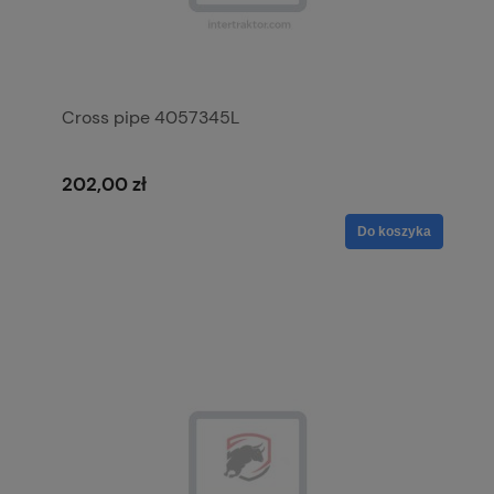
Cross pipe 4057345L
202,00 zł
Do koszyka