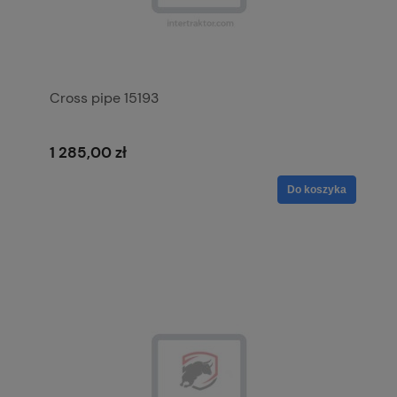
Cross pipe 15193
1 285,00 zł
Do koszyka