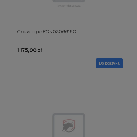
Cross pipe PCN03066180
1 175,00 zł
Do koszyka