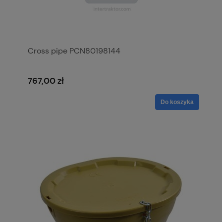
Cross pipe PCN80198144
767,00 zł
Do koszyka