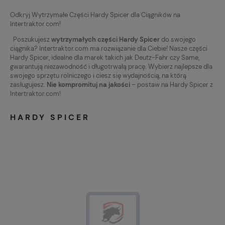
Odkryj Wytrzymałe Części Hardy Spicer dla Ciągników na
Intertraktor.com!
Poszukujesz
wytrzymałych części Hardy Spicer
do swojego
ciągnika? Intertraktor.com ma rozwiązanie dla Ciebie! Nasze części
Hardy Spicer, idealne dla marek takich jak Deutz-Fahr czy Same,
gwarantują niezawodność i długotrwałą pracę. Wybierz najlepsze dla
swojego sprzętu rolniczego i ciesz się wydajnością, na którą
zasługujesz.
Nie kompromituj na jakości
– postaw na Hardy Spicer z
Intertraktor.com!
HARDY SPICER