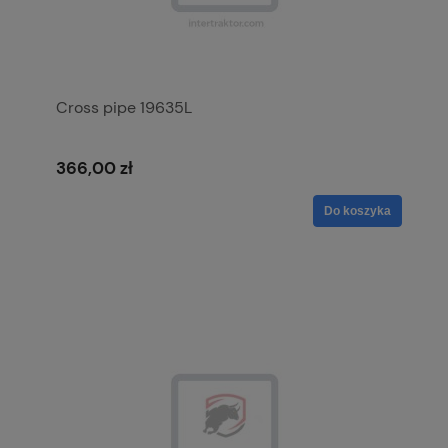
Cross pipe 19635L
366,00 zł
Do koszyka