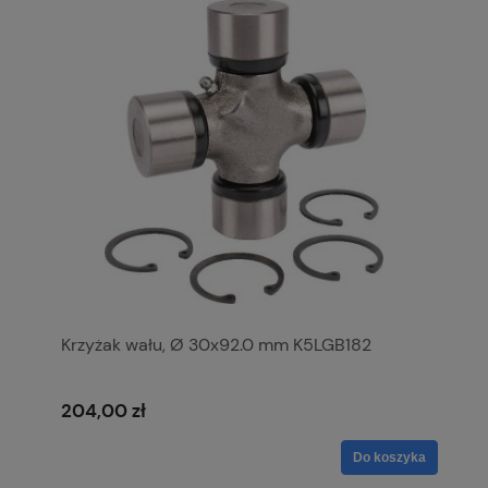
Krzyżak wału, Ø 30x92.0 mm K5LGB182
204,00 zł
Do koszyka