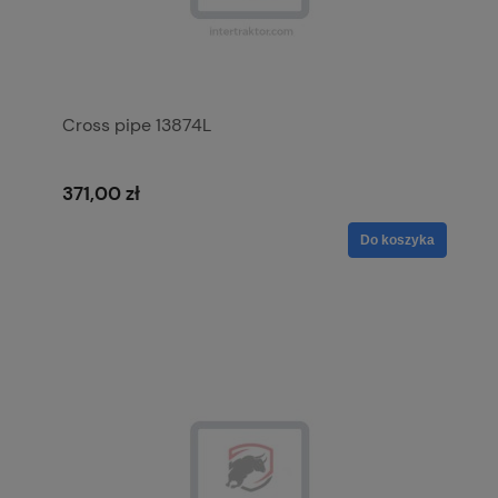
Cross pipe 13874L
371,00 zł
Do koszyka