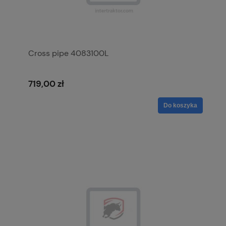
Cross pipe 4083100L
719,00 zł
Do koszyka