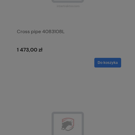
Cross pipe 4083108L
1 473,00 zł
Do koszyka