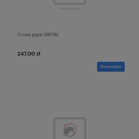
Cross pipe 13976L
247,00 zł
Do koszyka