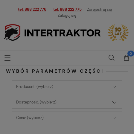
tel: 888 222 776
tel: 888 222 775
Zarejestruj się
Zaloguj się
WYBÓR PARAMETRÓW CZĘŚCI
Producent: (wybierz)
Dostępność: (wybierz)
Cena: (wybierz)