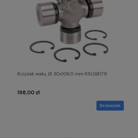
Krzyżak wału, Ø 30x106.5 mm K5LGB179
198,00 zł
Do koszyka