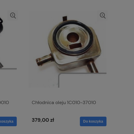
0010
Chłodnica oleju 1C010-37010
379,00 zł
koszyka
Do koszyka