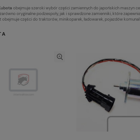
Kubota
obejmuje szeroki wybór części zamiennych do japońskich maszyn ce
zarówno oryginalne podzespoły, jak i sprawdzone zamienniki, które zapewn
 obejmuje części do traktorów, minikoparek, ładowarek, pojazdów komunalny
TA