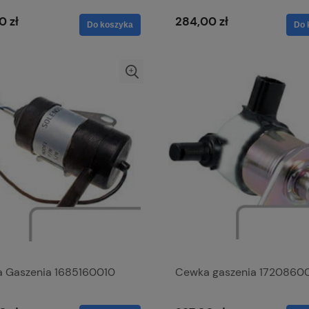
0 zł
284,00 zł
Do koszyka
Do 
 Gaszenia 1685160010
Cewka gaszenia 1720860