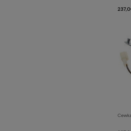
237,0
Cewka