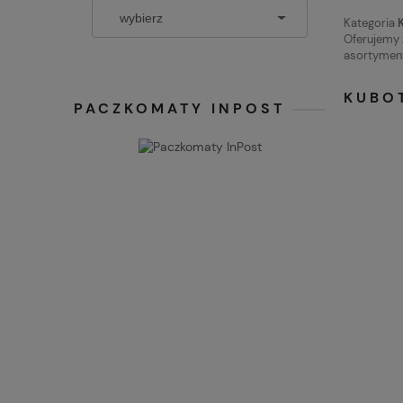
Kategoria
Oferujemy 
asortyment
KUBO
PACZKOMATY INPOST