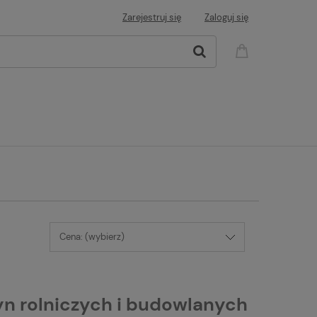
Zarejestruj się
Zaloguj się
Cena: (wybierz)
n rolniczych i budowlanych