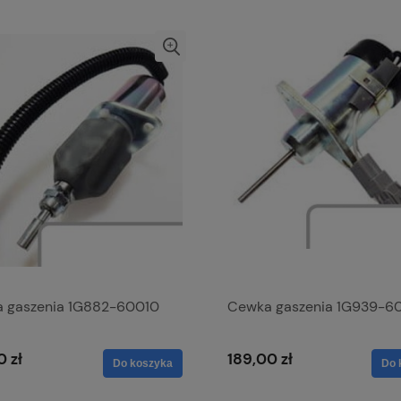
 gaszenia 1G882-60010
Cewka gaszenia 1G939-6
0 zł
189,00 zł
Do koszyka
Do 