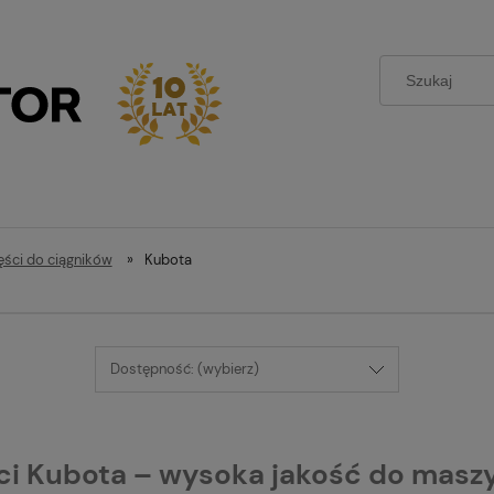
ęści do ciągników
»
Kubota
Dostępność: (wybierz)
ci Kubota – wysoka jakość do maszy