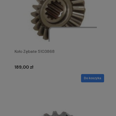
Koło Zębate 5103868
189,00 zł
Do koszyka