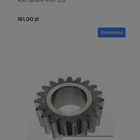
Koło zębate 4997232
161,00 zł
Do koszyka