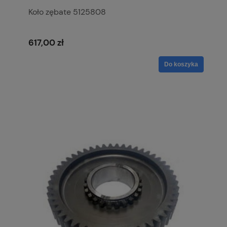
Koło zębate 5125808
617,00 zł
Do koszyka