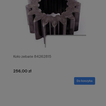
Koło zebate 84262815
256,00 zł
Do koszyka