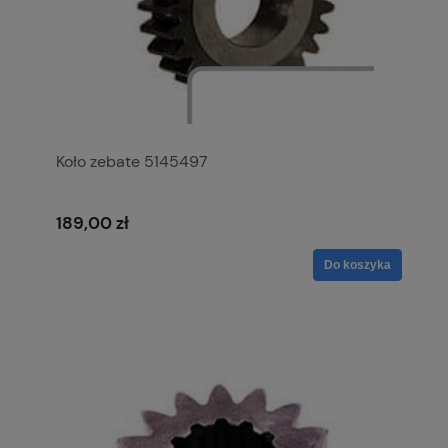
Koło zebate 5145497
189,00 zł
Do koszyka