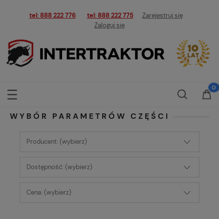
tel: 888 222 776
tel: 888 222 775
Zarejestruj się
Zaloguj się
WYBÓR PARAMETRÓW CZĘŚCI
Producent: (wybierz)
Dostępność: (wybierz)
Cena: (wybierz)