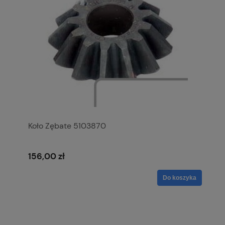
Koło Zębate 5103870
156,00 zł
Do koszyka