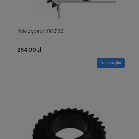
Koło Zębate 5102132
284,00 zł
Do koszyka