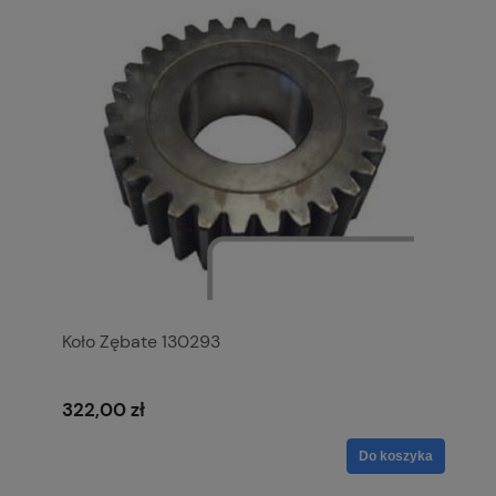
Koło Zębate 130293
322,00 zł
Do koszyka