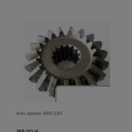
Koło zębate 4997230
189,00 zł