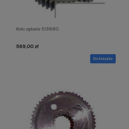
Koło zębate 5131680
569,00 zł
Do koszyka