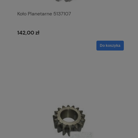
Koło Planetarne 5137107
142,00 zł
Do koszyka