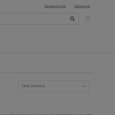
Zarejestruj się
Zaloguj się
Cena: (wybierz)