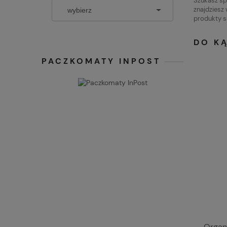
Szukasz sp
znajdziesz
produkty s
DO KĄ
PACZKOMATY INPOST
Organ