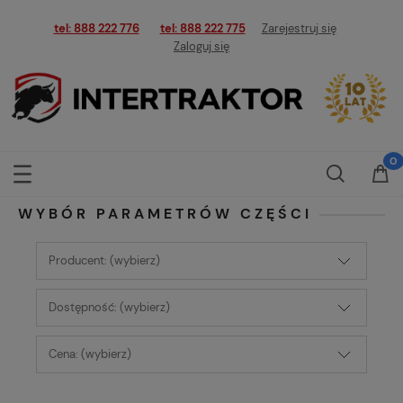
tel: 888 222 776
tel: 888 222 775
Zarejestruj się
Zaloguj się
WYBÓR PARAMETRÓW CZĘŚCI
Producent: (wybierz)
Dostępność: (wybierz)
Cena: (wybierz)