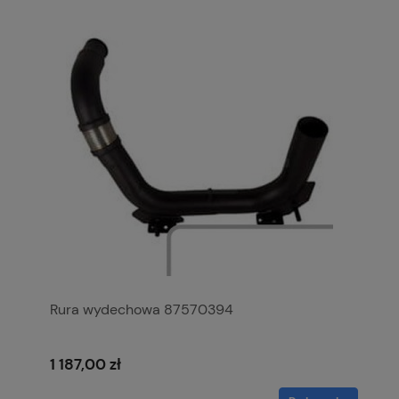
Rura wydechowa 87570394
1 187,00 zł