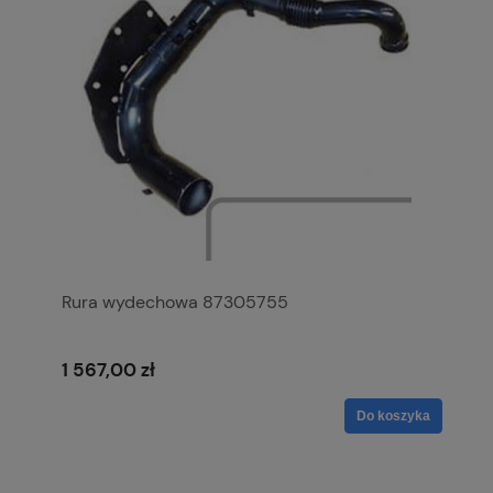
Rura wydechowa 87305755
1 567,00 zł
Do koszyka