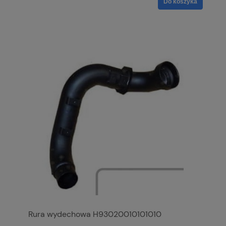
Do koszyka
Rura wydechowa H93020010101010