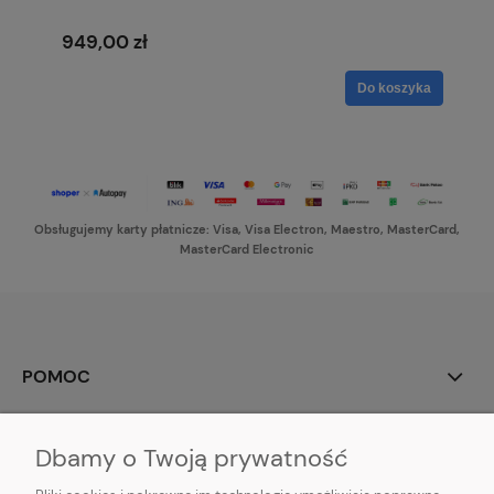
949,00 zł
Do koszyka
Obsługujemy karty płatnicze: Visa, Visa Electron, Maestro, MasterCard,
MasterCard Electronic
POMOC
MOJE KONTO
Dbamy o Twoją prywatność
PŁATNOŚCI I DOSTAWA