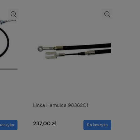
Linka Hamulca 98362C1
237,00 zł
koszyka
Do koszyka