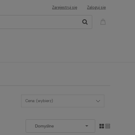
Zarejestruj się
Zaloguj się
Cena: (wybierz)