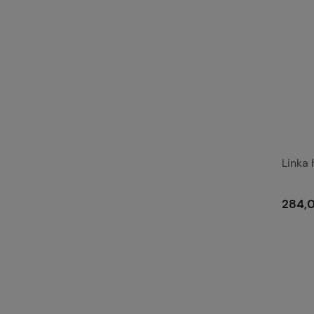
Linka
284,0