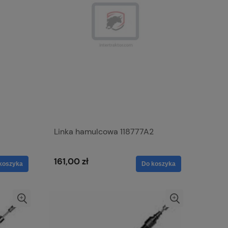
Linka hamulcowa 118777A2
161,00 zł
koszyka
Do koszyka