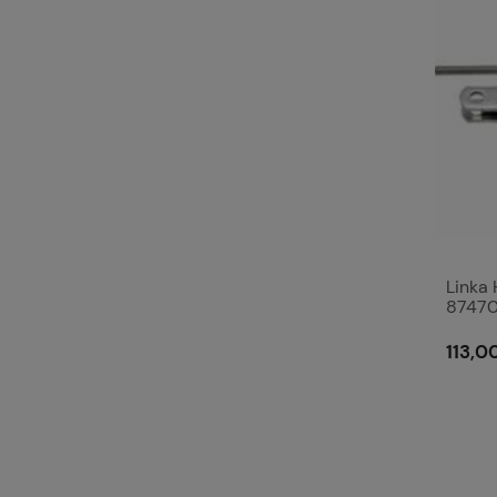
Linka
8747
113,00