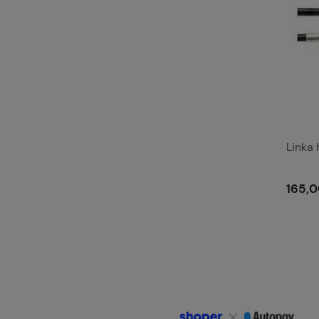
Linka
165,0