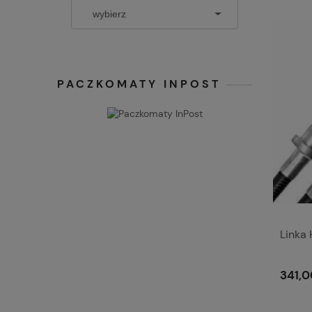
PACZKOMATY INPOST
Linka
341,0