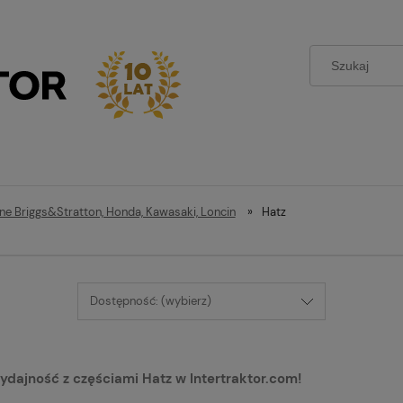
lne Briggs&Stratton, Honda, Kawasaki, Loncin
»
Hatz
Dostępność: (wybierz)
ydajność z częściami Hatz w Intertraktor.com!