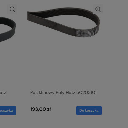
atz
Pas klinowy Poly Hatz 50203101
193,00 zł
koszyka
Do koszyka