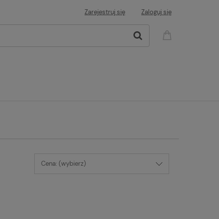
Zarejestruj się
Zaloguj się
Cena: (wybierz)