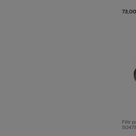
73,00
Filtr 
5047