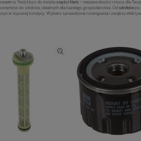
or.com
to Twój klucz do świata
części Hatz
– niezawodności i mocy dla Twoje
nentów do silników, idealnych dla każdego gospodarstwa. Od
silników
po
zyn w topowej kondycji. Wybierz sprawdzone rozwiązania i zwiększ efekty