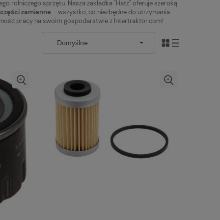
go rolniczego sprzętu. Nasza zakładka "Hatz" oferuje szeroką
części zamienne
– wszystko, co niezbędne do utrzymania
wność pracy na swoim gospodarstwie z Intertraktor.com!