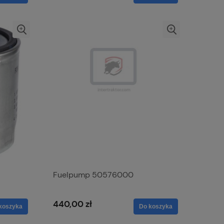
Fuelpump 50576000
440,00 zł
koszyka
Do koszyka