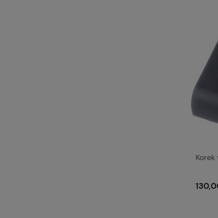
Korek
130,0