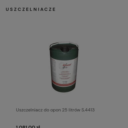
USZCZELNIACZE
Uszczelniacz do opon 25 litrów S.4413
1 081,00 zł