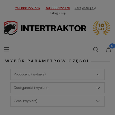
tel: 888 222 776
tel: 888 222 775
Zarejestruj się
Zaloguj się
WYBÓR PARAMETRÓW CZĘŚCI
Producent: (wybierz)
Dostępność: (wybierz)
Cena: (wybierz)