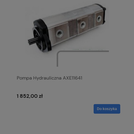
Pompa Hydrauliczna AXE11641
1 852,00 zł
Do koszyka