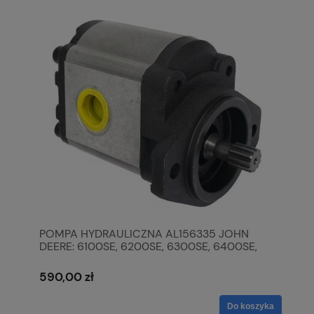
POMPA HYDRAULICZNA AL156335 JOHN
DEERE: 6100SE, 6200SE, 6300SE, 6400SE,
590,00 zł
Do koszyka