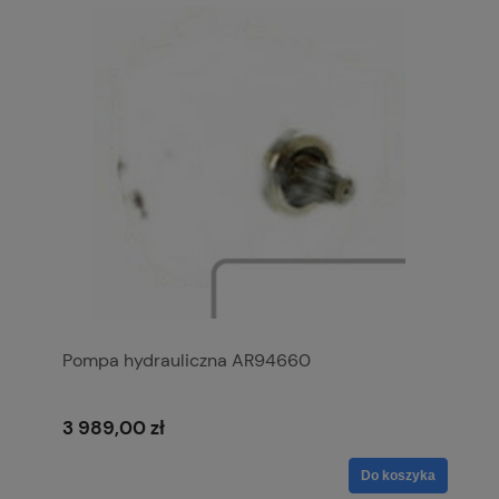
Pompa hydrauliczna AR94660
3 989,00 zł
Do koszyka