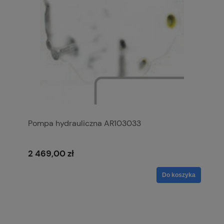
Pompa hydrauliczna AR103033
2 469,00 zł
Do koszyka