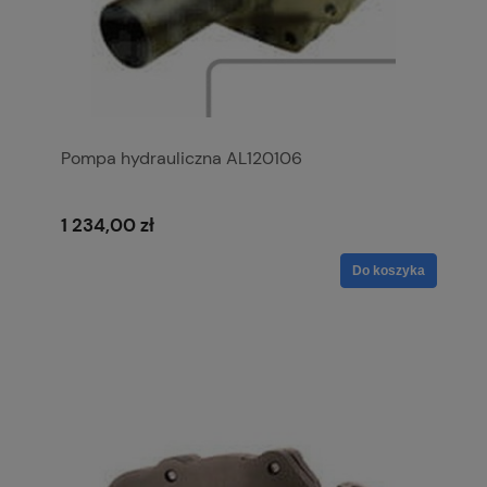
Pompa hydrauliczna AL120106
1 234,00 zł
Do koszyka