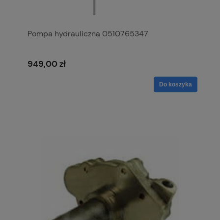
Pompa hydrauliczna 0510765347
949,00 zł
Do koszyka