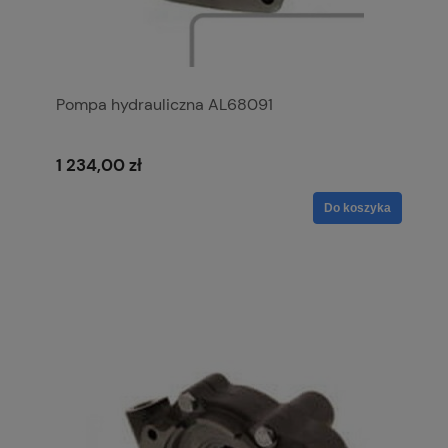
Pompa hydrauliczna AL68091
1 234,00 zł
Do koszyka