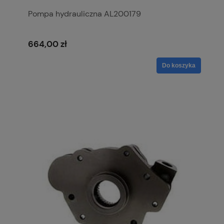
Pompa hydrauliczna AL200179
664,00 zł
Do koszyka