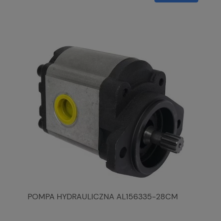
POMPA HYDRAULICZNA AL156335-28CM