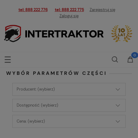
tel: 888 222 776
tel: 888 222 775
Zarejestruj się
Zaloguj się
WYBÓR PARAMETRÓW CZĘŚCI
Producent: (wybierz)
Dostępność: (wybierz)
Cena: (wybierz)