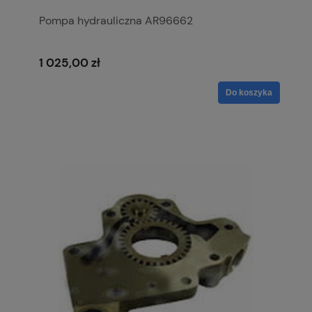
Pompa hydrauliczna AR96662
1 025,00 zł
Do koszyka