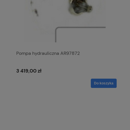
Pompa hydrauliczna AR97872
3 419,00 zł
Do koszyka