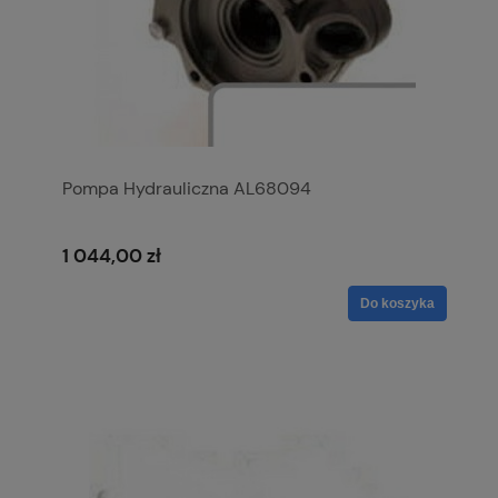
Pompa Hydrauliczna AL68094
1 044,00 zł
Do koszyka