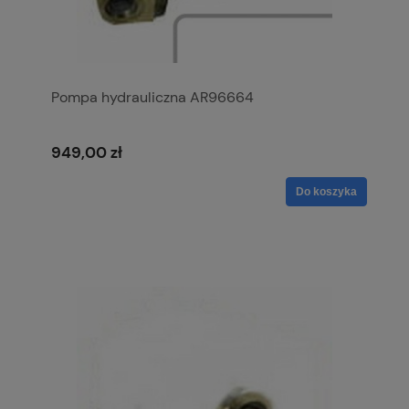
Pompa hydrauliczna AR96664
949,00 zł
Do koszyka