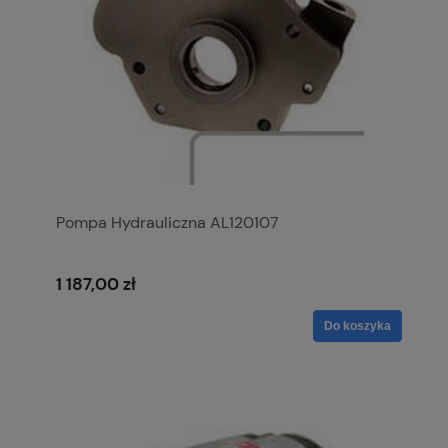
Pompa Hydrauliczna AL120107
1 187,00 zł
Do koszyka