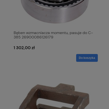
Bęben wzmacniacza momentu, pasuje do C-
385 26900086126179
1 302,00 zł
Do koszyka