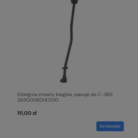
Dźwignia zmiany biegów, pasuje do C-385
26900080147010
111,00 zł
Do koszyka