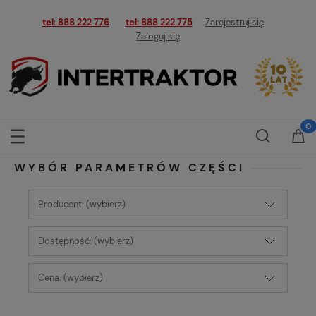
tel: 888 222 776
tel: 888 222 775
Zarejestruj się
Zaloguj się
WYBÓR PARAMETRÓW CZĘŚCI
Producent: (wybierz)
Dostępność: (wybierz)
Cena: (wybierz)