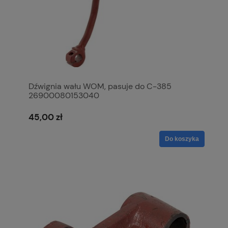
Dźwignia wału WOM, pasuje do C-385
26900080153040
45,00 zł
Do koszyka