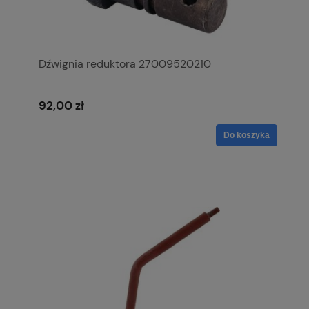
Dźwignia reduktora 27009520210
92,00 zł
Do koszyka