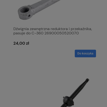
Dźwignia zewnętrzna reduktora i przekaźnika,
pasuje do C-360 26900050520070
24,00 zł
Do koszyka