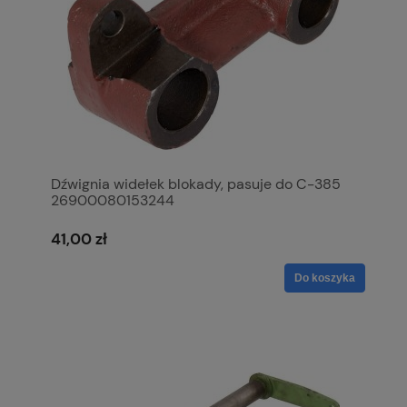
Dźwignia widełek blokady, pasuje do C-385
26900080153244
41,00 zł
Do koszyka