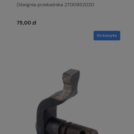
Dźwignia przekaźnika 2700952020
75,00 zł
Do koszyka