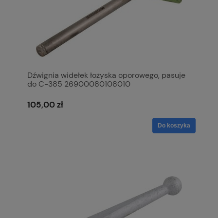
Dźwignia widełek łożyska oporowego, pasuje
do C-385 26900080108010
105,00 zł
Do koszyka