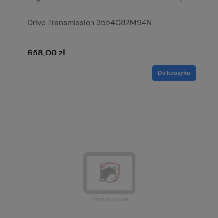
Drive Transmission 3554082M94N
658,00 zł
Do koszyka