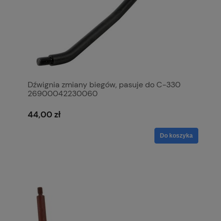
Dźwignia zmiany biegów, pasuje do C-330
26900042230060
44,00 zł
Do koszyka