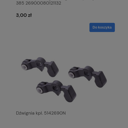
385 26900080121132
3,00 zł
Do koszyka
Dźwignia kpl. 5142690N