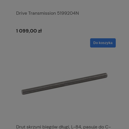
Drive Transmission 5199204N
1 099,00 zł
Do koszyka
Drut skrzyni biegów długi, L-84, pasuje do C-