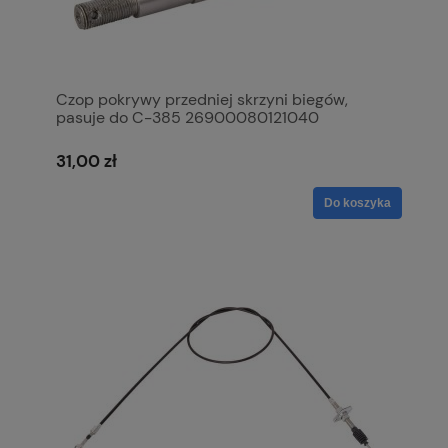
Czop pokrywy przedniej skrzyni biegów,
pasuje do C-385 26900080121040
31,00 zł
Do koszyka