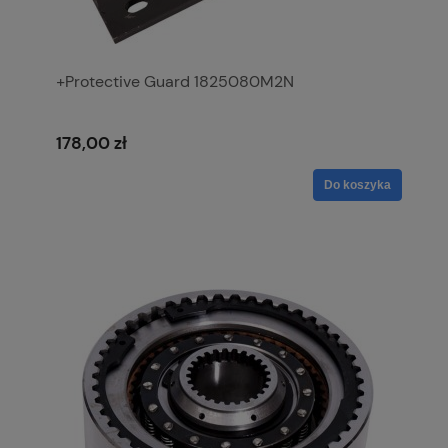
+Protective Guard 1825080M2N
178,00 zł
Do koszyka