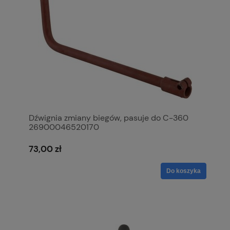
Dźwignia zmiany biegów, pasuje do C-360
26900046520170
73,00 zł
Do koszyka