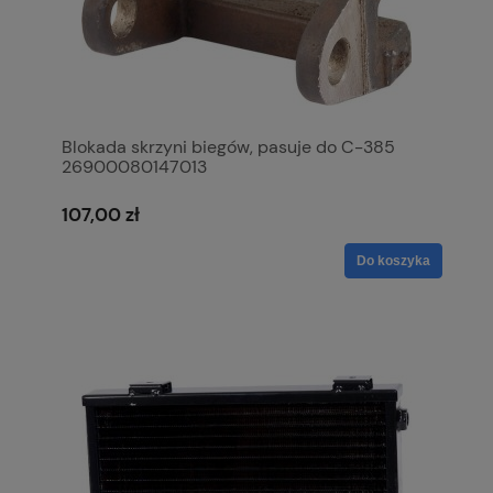
Blokada skrzyni biegów, pasuje do C-385
26900080147013
107,00 zł
Do koszyka