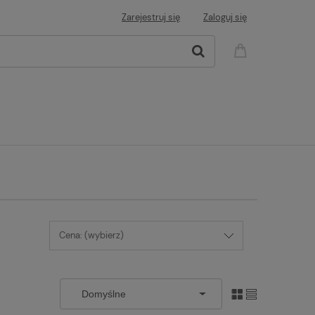
Zarejestruj się
Zaloguj się
Cena: (wybierz)