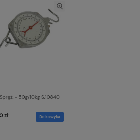
Spręż. - 50g/10kg S.10840
0 zł
Do koszyka