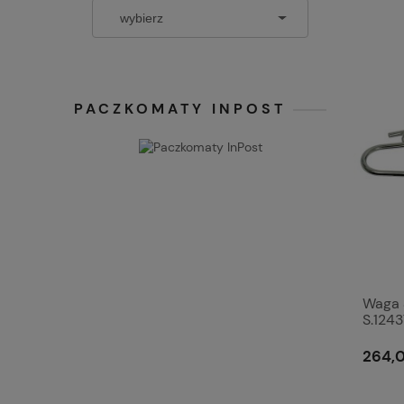
PACZKOMATY INPOST
Waga 
S.124
264,0