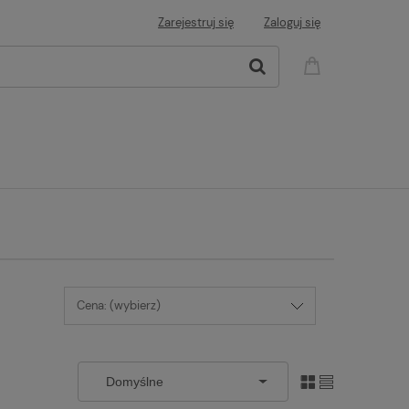
Zarejestruj się
Zaloguj się
Cena: (wybierz)