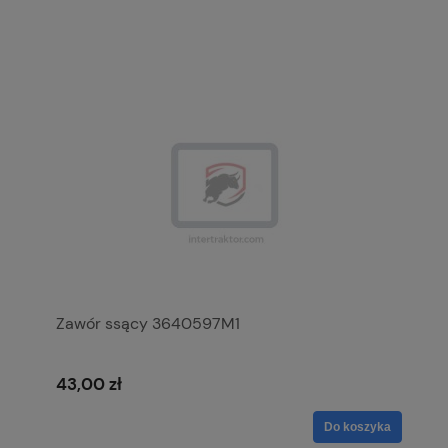
Zawór ssący 3640597M1
43,00 zł
Do koszyka