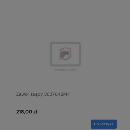
Zawór ssący 3637642M1
218,00 zł
Do koszyka