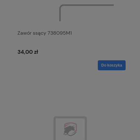
Zawór ssący 738095M1
34,00 zł
Do koszyka