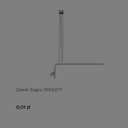
Zawór Ssący 3142L071
0,01 zł