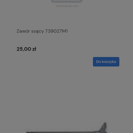
Zawór ssący 739027M1
25,00 zł
Do koszyka