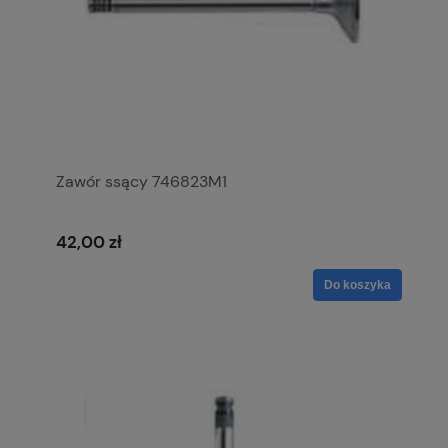
Zawór ssący 746823M1
42,00 zł
Do koszyka