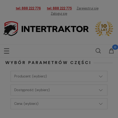
tel: 888 222 776
tel: 888 222 775
Zarejestruj się
Zaloguj się
WYBÓR PARAMETRÓW CZĘŚCI
Producent: (wybierz)
Dostępność: (wybierz)
Cena: (wybierz)