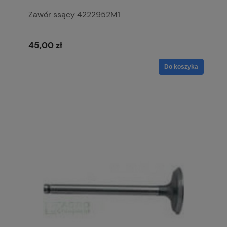
Zawór ssący 4222952M1
45,00 zł
Do koszyka