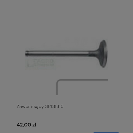
Zawór ssący 31431315
42,00 zł