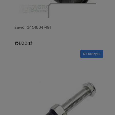
Zawór 3401834M91
151,00 zł
Do koszyka