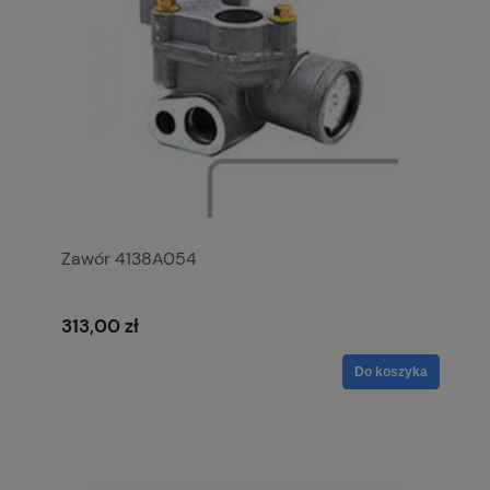
Zawór 4138A054
313,00 zł
Do koszyka