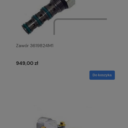
Zawór 3619824M1
949,00 zł
Do koszyka