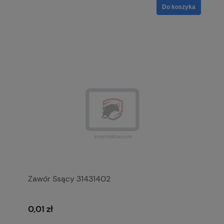
Do koszyka
Zawór Ssący 31431402
0,01 zł