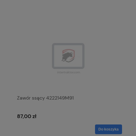
Zawór ssący 4222149M91
87,00 zł
Do koszyka