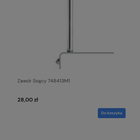
Zawór Ssący 748413M1
28,00 zł
Do koszyka