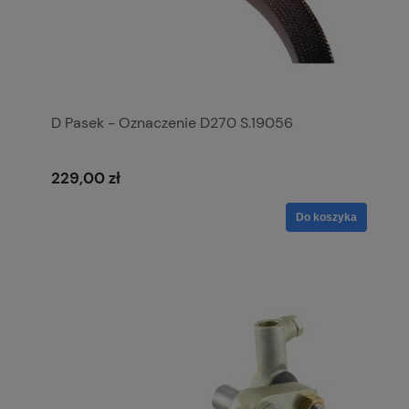
D Pasek - Oznaczenie D270 S.19056
229,00 zł
Do koszyka