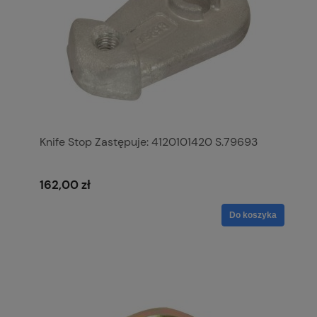
Knife Stop Zastępuje: 4120101420 S.79693
162,00 zł
Do koszyka