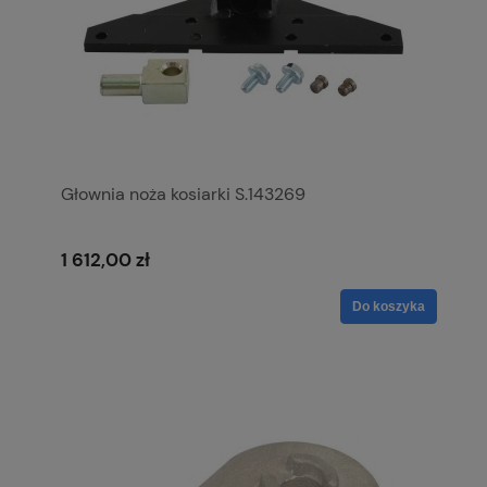
Głownia noża kosiarki S.143269
1 612,00 zł
Do koszyka