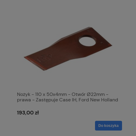
Nożyk - 110 x 50x4mm - Otwór Ø22mm -
prawa - Zastępuje Case IH, Ford New Holland
Zastępuje: 86561093 S.151766
193,00 zł
Do koszyka