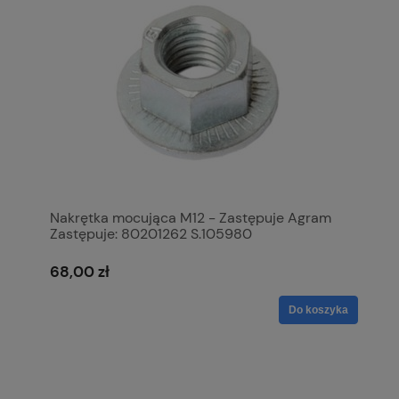
Nakrętka mocująca M12 - Zastępuje Agram
Zastępuje: 80201262 S.105980
68,00 zł
Do koszyka