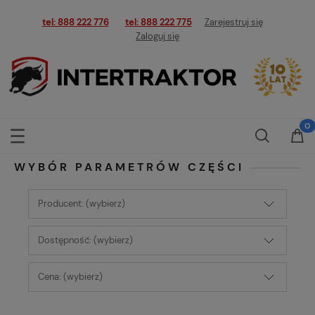
tel: 888 222 776
tel: 888 222 775
Zarejestruj się
Zaloguj się
WYBÓR PARAMETRÓW CZĘŚCI
Producent: (wybierz)
Dostępność: (wybierz)
Cena: (wybierz)