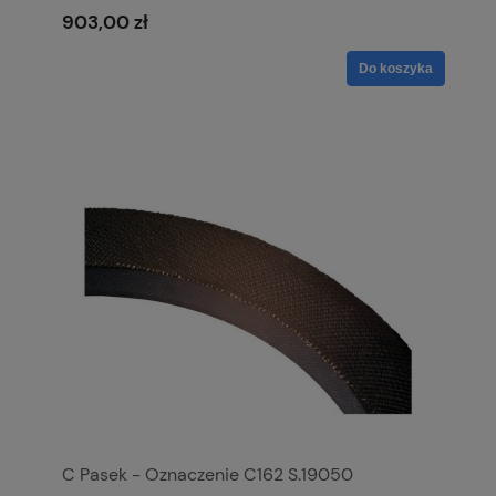
903,00 zł
Do koszyka
C Pasek - Oznaczenie C162 S.19050