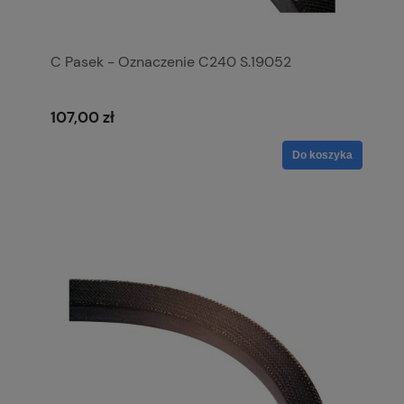
C Pasek - Oznaczenie C240 S.19052
107,00 zł
Do koszyka