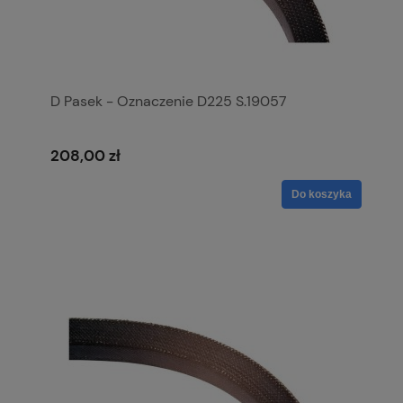
D Pasek - Oznaczenie D225 S.19057
208,00 zł
Do koszyka