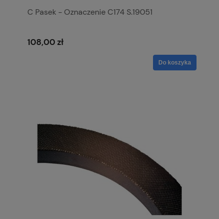
C Pasek - Oznaczenie C174 S.19051
108,00 zł
Do koszyka