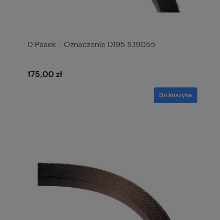
D Pasek - Oznaczenie D195 S.19055
175,00 zł
Do koszyka