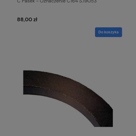
C Pasek - Oznaczenie C164 S.19053
88,00 zł
Do koszyka