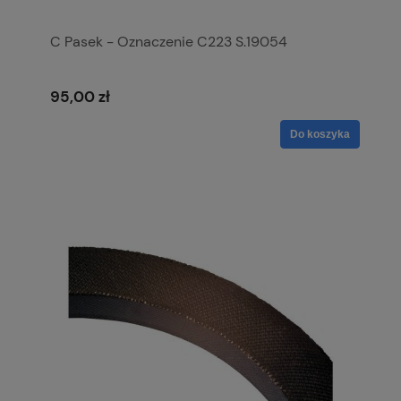
C Pasek - Oznaczenie C223 S.19054
95,00 zł
Do koszyka