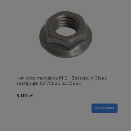
Nakrętka mocująca M12 - Zastępuje Claas
Zastępuje: 13772626 S.105990
5,00 zł
Do koszyka