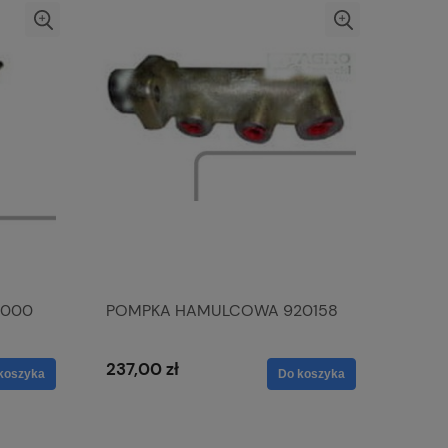
8000
POMPKA HAMULCOWA 920158
237,00 zł
koszyka
Do koszyka