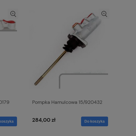
0179
Pompka Hamulcowa 15/920432
284,00 zł
koszyka
Do koszyka