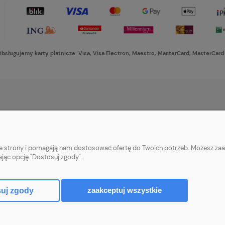
bsługujemy karty płatnicze: Visa, Visa Electron, Maestro, MasterCard, MasterCard
PŁATNOŚCI I DOSTAWA
INFORMACJE
Formy płatności
Ustawienia plikó
nie strony i pomagają nam dostosować ofertę do Twoich potrzeb. Możesz zaa
Czas i koszty dostawy
Polityka prywatn
ając opcję "Dostosuj zgody".
Czas realizacji zamówienia
zaakceptuj wszystkie
uj zgody
Sklep internetowy Shoper Premium