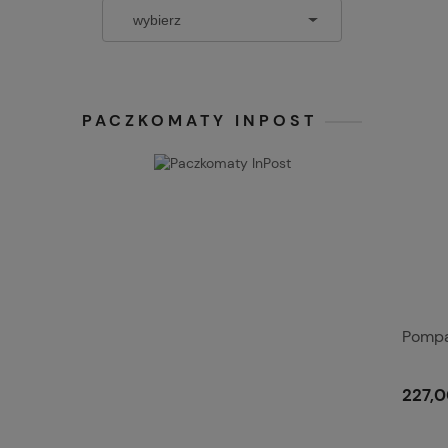
PACZKOMATY INPOST
Pompa
227,0