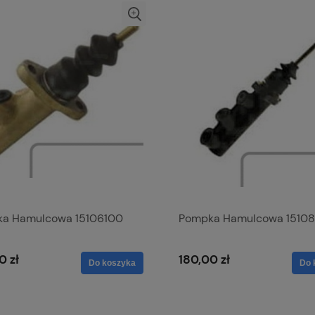
a Hamulcowa 15106100
Pompka Hamulcowa 1510
0 zł
180,00 zł
Do koszyka
Do 