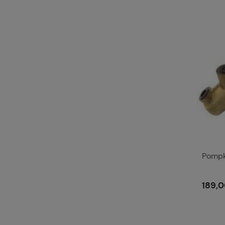
Pompk
189,0