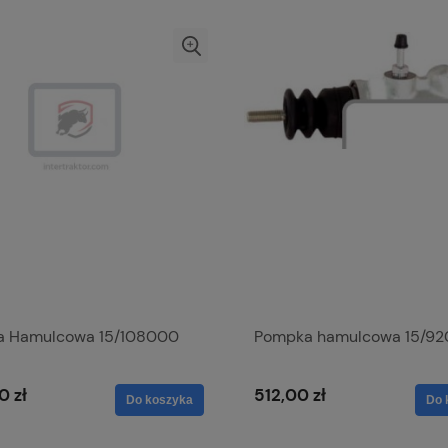
 Hamulcowa 15/108000
Pompka hamulcowa 15/92
0 zł
512,00 zł
Do koszyka
Do 