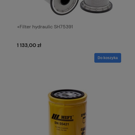
+Filter hydraulic SH75391
1 133,00 zł
Do koszyka