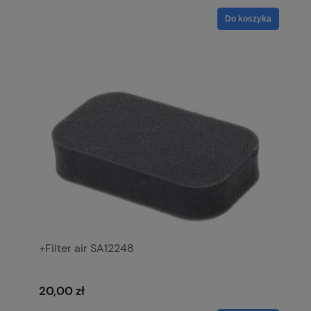
Do koszyka
+Filter air SA12248
20,00 zł