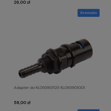
26,00 zł
Do koszyka
Adapter do KL093901125 KL093901001
58,00 zł