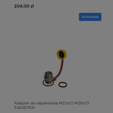
204,00 zł
Do koszyka
Adapter do napełniania M22x1.5 M26x1.5
538367631