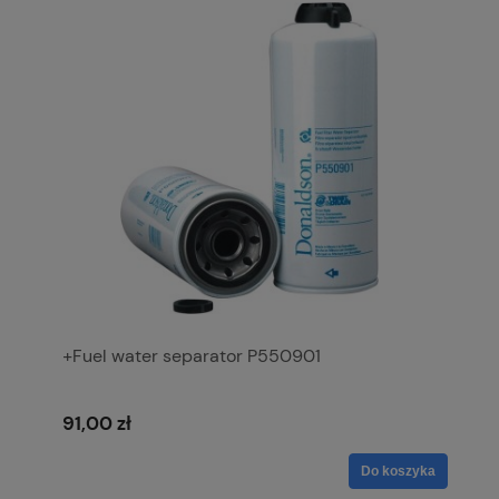
+Fuel water separator P550901
91,00 zł
Do koszyka