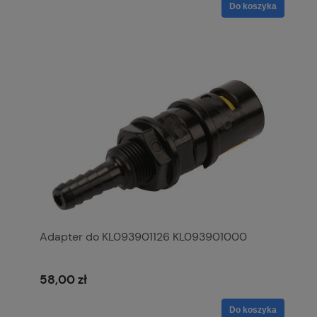
Do koszyka
Adapter do KL093901126 KL093901000
58,00 zł
Do koszyka