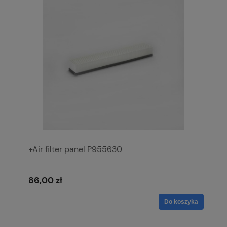
+Air filter panel P955630
86,00 zł
Do koszyka