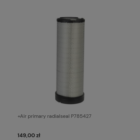
+Air primary radialseal P785427
149,00 zł