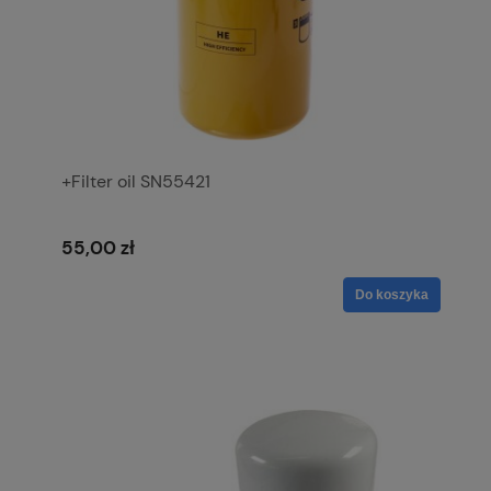
+Filter oil SN55421
55,00 zł
Do koszyka