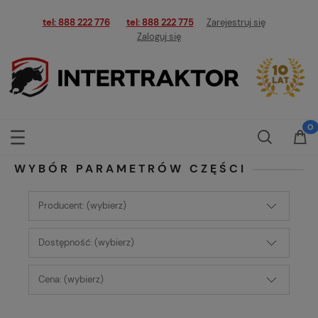
tel: 888 222 776
tel: 888 222 775
Zarejestruj się
Zaloguj się
WYBÓR PARAMETRÓW CZĘŚCI
Producent: (wybierz)
Dostępność: (wybierz)
Cena: (wybierz)