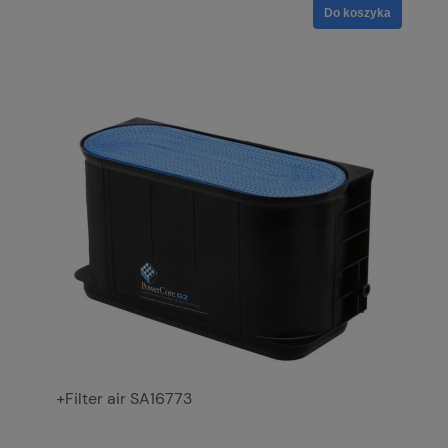
Do koszyka
+Filter air SA16773