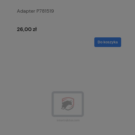
Adapter P781519
26,00 zł
Do koszyka