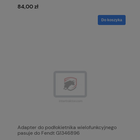
84,00 zł
Do koszyka
Adapter do podłokietnika wielofunkcyjnego
pasuje do Fendt G1346896