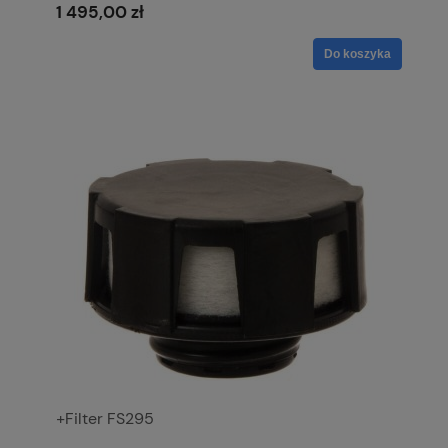
1 495,00 zł
Do koszyka
+Filter FS295