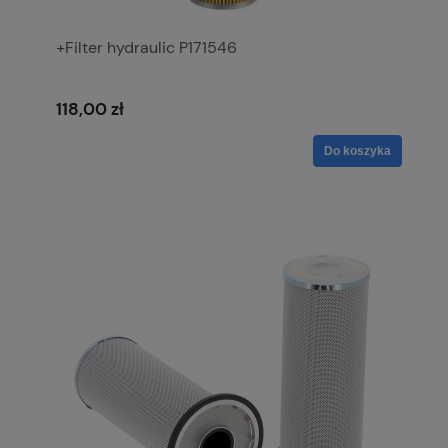
+Filter hydraulic P171546
118,00 zł
Do koszyka