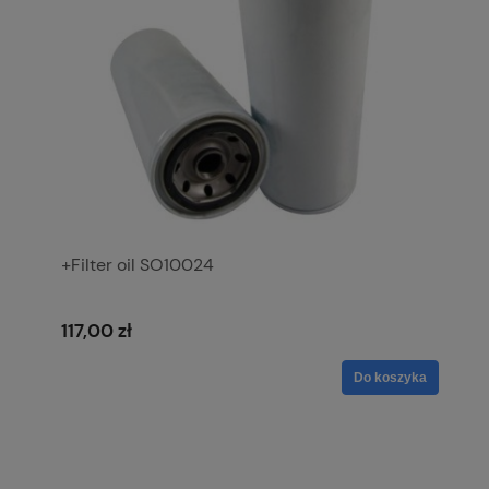
+Filter oil SO10024
117,00 zł
Do koszyka