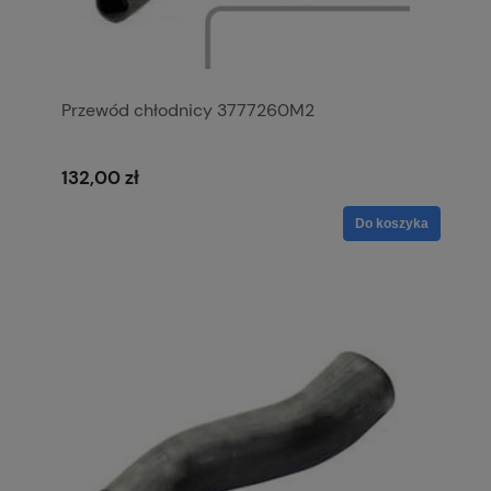
Przewód chłodnicy 3777260M2
132,00 zł
Do koszyka