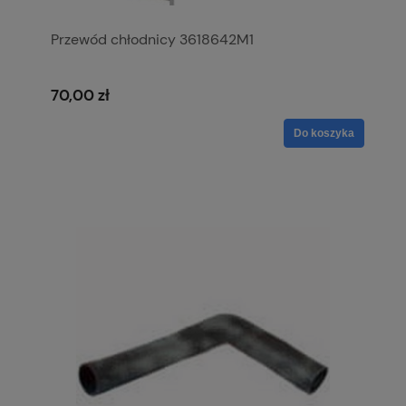
Przewód chłodnicy 3618642M1
70,00 zł
Do koszyka