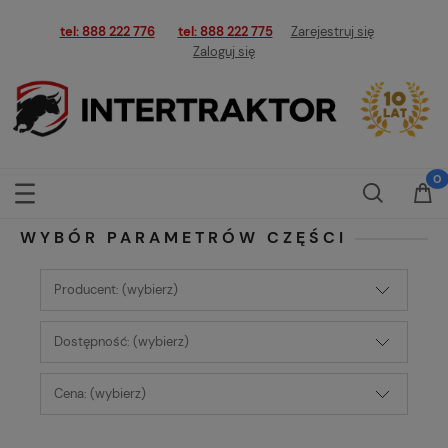
tel: 888 222 776
tel: 888 222 775
Zarejestruj się
Zaloguj się
WYBÓR PARAMETRÓW CZĘŚCI
Producent: (wybierz)
Dostępność: (wybierz)
Cena: (wybierz)