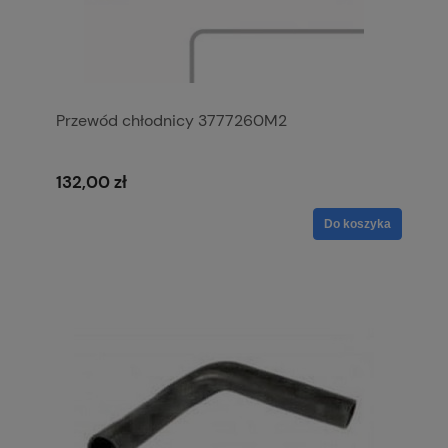
Przewód chłodnicy 3777260M2
132,00 zł
Do koszyka