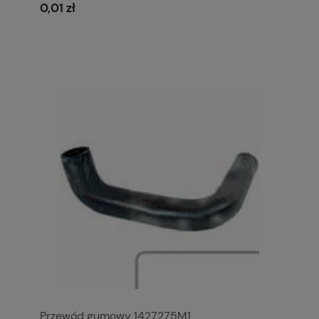
0,01 zł
Przewód gumowy 1427275M1