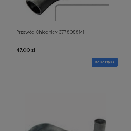
Przewód Chłodnicy 3778088M1
47,00 zł
Do koszyka