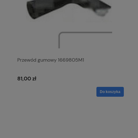
Przewód gumowy 1669805M1
81,00 zł
Do koszyka