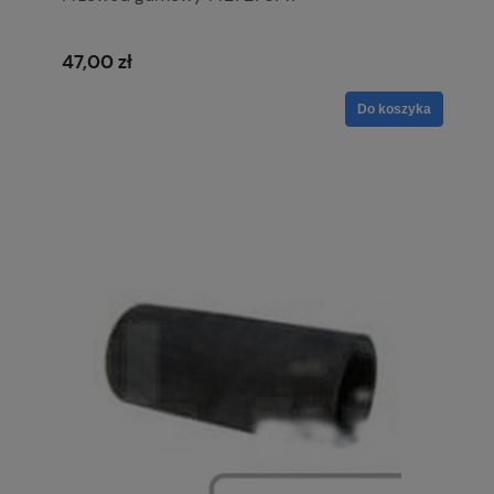
47,00 zł
Do koszyka