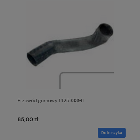
Przewód gumowy 1425333M1
85,00 zł
Do koszyka