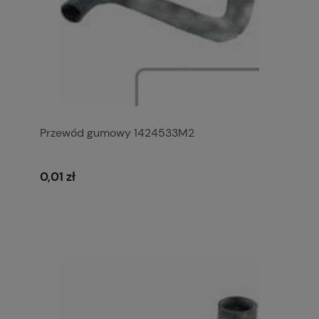
Przewód gumowy 1424533M2
0,01 zł