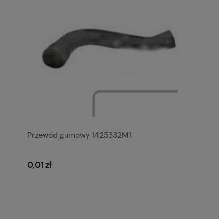
Przewód gumowy 1425332M1
0,01 zł