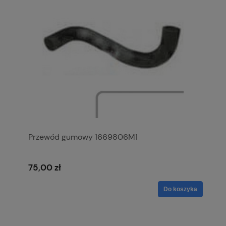
Przewód gumowy 1669806M1
75,00 zł
Do koszyka