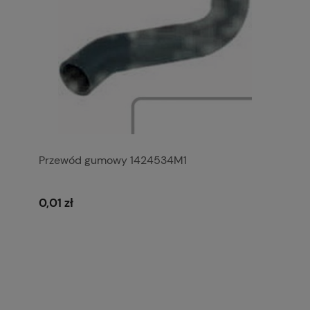
Przewód gumowy 1424534M1
0,01 zł