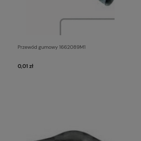
Przewód gumowy 1662089M1
0,01 zł