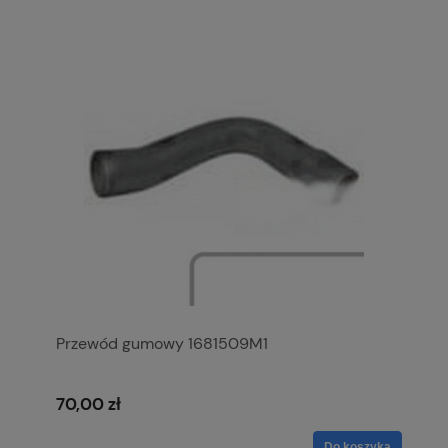
Przewód gumowy 1681509M1
70,00 zł
Do koszyka