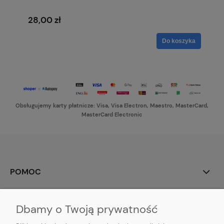
28,00 zł
Do koszyka
Obsługujemy karty płatnicze: Visa, Visa Electron, Maestro, MasterCard,
MasterCard Electronic
POMOC
MOJE KONTO
Dbamy o Twoją prywatność
PŁATNOŚCI I DOSTAWA