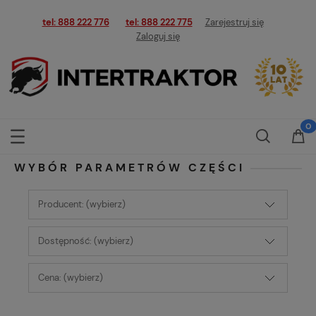
tel: 888 222 776
tel: 888 222 775
Zarejestruj się
Zaloguj się
WYBÓR PARAMETRÓW CZĘŚCI
Producent: (wybierz)
Dostępność: (wybierz)
Cena: (wybierz)