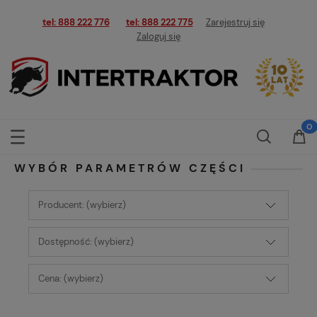
tel: 888 222 776
tel: 888 222 775
Zarejestruj się
Zaloguj się
WYBÓR PARAMETRÓW CZĘŚCI
Producent: (wybierz)
Dostępność: (wybierz)
Cena: (wybierz)